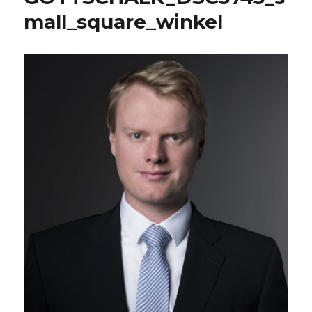
mall_square_winkel