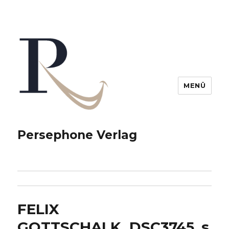
MENÜ
Persephone Verlag
FELIX
GOTTSCHALK_DSC3745_s