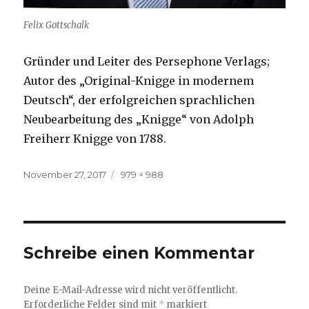
Felix Gottschalk
Gründer und Leiter des Persephone Verlags;
Autor des „Original-Knigge in modernem
Deutsch“, der erfolgreichen sprachlichen
Neubearbeitung des „Knigge“ von Adolph
Freiherr Knigge von 1788.
Veröffentlicht
Volle
November 27, 2017
979 × 988
am
Größe
Schreibe einen Kommentar
Deine E-Mail-Adresse wird nicht veröffentlicht.
Erforderliche Felder sind mit
*
markiert