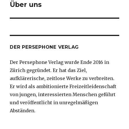
Navigation
Über uns
DER PERSEPHONE VERLAG
Der Persephone Verlag wurde Ende 2016 in
Zürich gegründet. Er hat das Ziel,
aufklärerische, zeitlose Werke zu verbreiten.
Er wird als ambitionierte Freizeitleidenschaft
von jungen, interessierten Menschen geführt
und veröffentlicht in unregelmäßigen
Abständen.