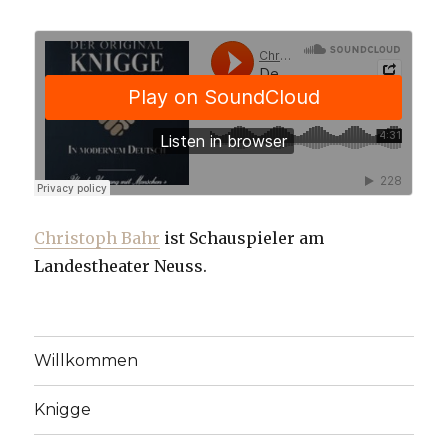
Christoph Bahr
ist Schauspieler am
Landestheater Neuss.
Willkommen
Knigge