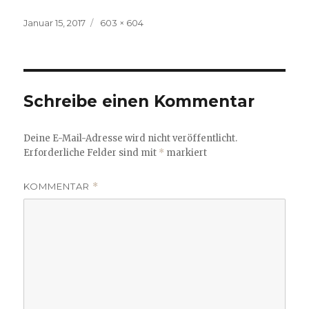
Veröffentlicht
Volle
Januar 15, 2017
603 × 604
am
Größe
Schreibe einen Kommentar
Deine E-Mail-Adresse wird nicht veröffentlicht.
Erforderliche Felder sind mit
*
markiert
KOMMENTAR
*