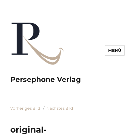
MENÜ
Persephone Verlag
Vorheriges Bild
Nächstes Bild
original-