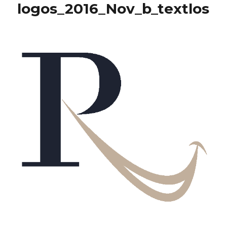
logos_2016_Nov_b_textlos